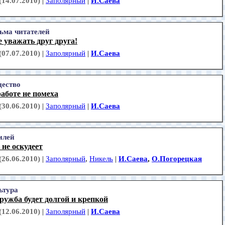
(14.07.2010)
|
Заполярный
|
И.Саева
ьма читателей
 уважать друг друга!
(07.07.2010)
|
Заполярный
|
И.Саева
ество
аботе не помеха
(30.06.2010)
|
Заполярный
|
И.Саева
лей
не оскудеет
(26.06.2010)
|
Заполярный
,
Никель
|
И.Саева
,
О.Погорецкая
ьтура
ружба будет долгой и крепкой
(12.06.2010)
|
Заполярный
|
И.Саева