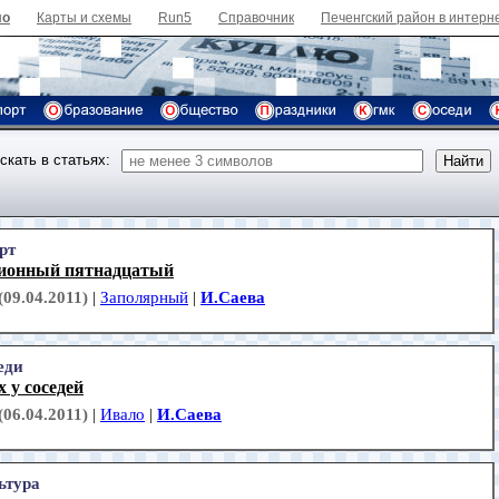
ло
Карты и схемы
Run5
Справочник
Печенгский район в интерн
скать в статьях:
рт
ионный пятнадцатый
(09.04.2011)
|
Заполярный
|
И.Саева
еди
х у соседей
(06.04.2011)
|
Ивало
|
И.Саева
ьтура