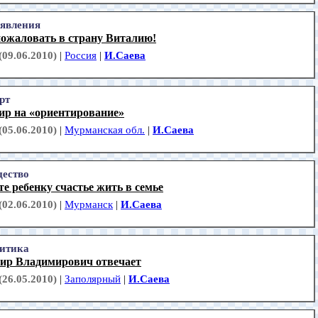
явления
пожаловать в страну Виталию!
(09.06.2010)
|
Россия
|
И.Саева
рт
ир на «ориентирование»
(05.06.2010)
|
Мурманская обл.
|
И.Саева
ество
е ребенку счастье жить в семье
(02.06.2010)
|
Мурманск
|
И.Саева
итика
ир Владимирович отвечает
(26.05.2010)
|
Заполярный
|
И.Саева