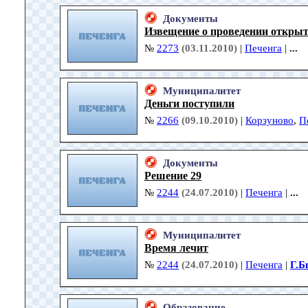
Документы
Извещение о проведении открыт
№
2273
(03.11.2010)
|
Печенга
|
...
Муниципалитет
Деньги поступили
№
2266
(09.10.2010)
|
Корзуново
,
П
Документы
Решение 29
№
2244
(24.07.2010)
|
Печенга
|
...
Муниципалитет
Время лечит
№
2244
(24.07.2010)
|
Печенга
|
Г.Б
Образование