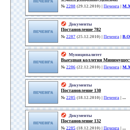
№
2288
(29.12.2010)
|
Печенга
|
М.
Документы
Постановление 782
№
2287
(25.12.2010)
|
Печенга
|
В.О
Муниципалитет
Выездная коллегия Минимущес
№
2286
(22.12.2010)
|
Печенга
|
М.
Документы
Постановление 130
№
2285
(18.12.2010)
|
Печенга
|
...
Документы
Постановление 132
№
2285
(18.12.2010)
|
Печенга
|
...