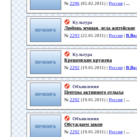
№
2296
(02.02.2011)
|
Россия
|
...
Культура
Любовь земная, дела житейские
№
2293
(22.01.2011)
|
Россия
|
В.Во
Культура
Крещенские кружева
№
2292
(19.01.2011)
|
Россия
|
В.Во
Объявления
Центры активного отдыха
№
2292
(19.01.2011)
|
Россия
|
...
Объявления
Обсуждаем закон
№
2292
(19.01.2011)
|
Россия
|
...