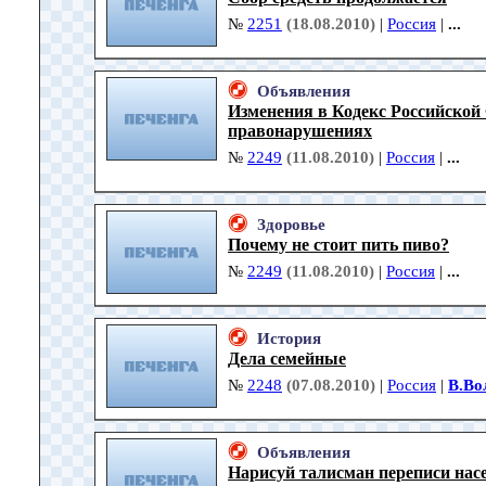
№
2251
(18.08.2010)
|
Россия
|
...
Объявления
Изменения в Кодекс Российской
правонарушениях
№
2249
(11.08.2010)
|
Россия
|
...
Здоровье
Почему не стоит пить пиво?
№
2249
(11.08.2010)
|
Россия
|
...
История
Дела семейные
№
2248
(07.08.2010)
|
Россия
|
В.Во
Объявления
Нарисуй талисман переписи нас