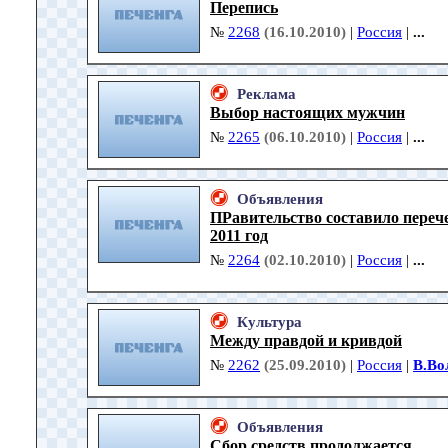
Перепись
№
2268
(16.10.2010)
|
Россия
|
...
Реклама
Выбор настоящих мужчин
№
2265
(06.10.2010)
|
Россия
|
...
Объявления
ПРавительство составило переч
2011 год
№
2264
(02.10.2010)
|
Россия
|
...
Культура
Между правдой и кривдой
№
2262
(25.09.2010)
|
Россия
|
В.Во
Объявления
Сбор средств продолжается