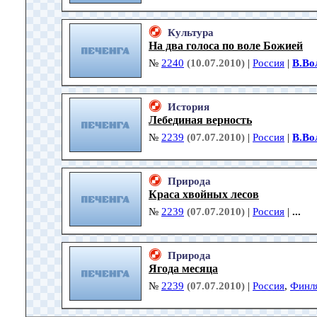
Культура
На два голоса по воле Божией
№
2240
(10.07.2010)
|
Россия
|
В.Во
История
Лебединая верность
№
2239
(07.07.2010)
|
Россия
|
В.Во
Природа
Краса хвойных лесов
№
2239
(07.07.2010)
|
Россия
|
...
Природа
Ягода месяца
№
2239
(07.07.2010)
|
Россия
,
Финл