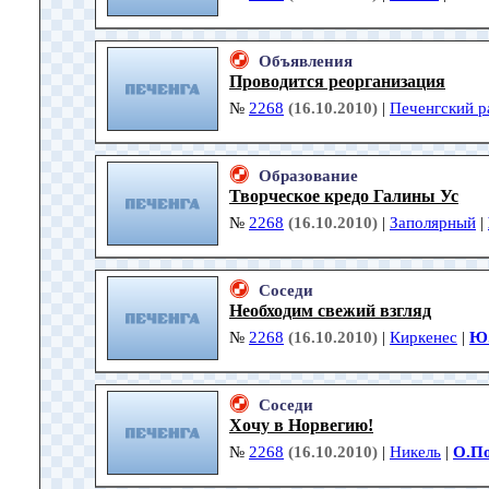
Объявления
Проводится реорганизация
№
2268
(16.10.2010)
|
Печенгский р
Образование
Творческое кредо Галины Ус
№
2268
(16.10.2010)
|
Заполярный
|
Соседи
Необходим свежий взгляд
№
2268
(16.10.2010)
|
Киркенес
|
Ю.
Соседи
Хочу в Норвегию!
№
2268
(16.10.2010)
|
Никель
|
О.П