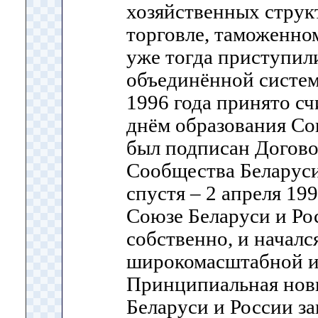
хозяйственных струк
торговле, таможенно
уже тогда приступил
объединённой систем
1996 года принято с
днём образования Со
был подписан Догово
Сообщества Беларуси 
спустя – 2 апреля 199
Союзе Беларуси и Рос
собственно, и началс
широкомасштабной ин
Принципиальная нов
Беларуси и России за