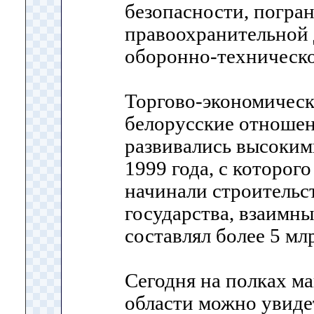
безопасности, погра
правоохранительной 
оборонно-техническо
Торгово-экономическ
белорусские отношен
развивались высоким
1999 года, с которог
начинали строительс
государства, взаимн
составлял более 5 м
Сегодня на полках м
области можно увиде