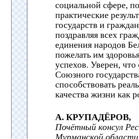
социальной сфере, п
практические резуль
государств и граждан
поздравляя всех гра
единения народов Бе
пожелать им здоровья
успехов. Уверен, что
Союзного государств
способствовать реа
качества жизни как р
А. КРУПАДЁРОВ,
Почётный консул Рес
Мурманской области