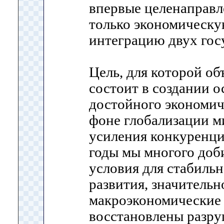
впервые целенаправл
только экономическу
интеграцию двух гос
Цель, для которой об
состоит в создании о
достойного экономич
фоне глобализации м
усиления конкуренци
годы мы многого доби
условия для стабиль
развития, значитель
макроэкономические 
восстановлены разру