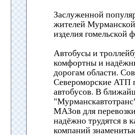
Заслуженной популя
жителей Мурманской
изделия гомельской 
Автобусы и троллейб
комфортны и надёжны
дорогам области. Со
Североморские АТП 
автобусов. В ближай
"Мурманскавтотранс"
МАЗов для перевозки
надёжно трудятся в 
компаний знамениты