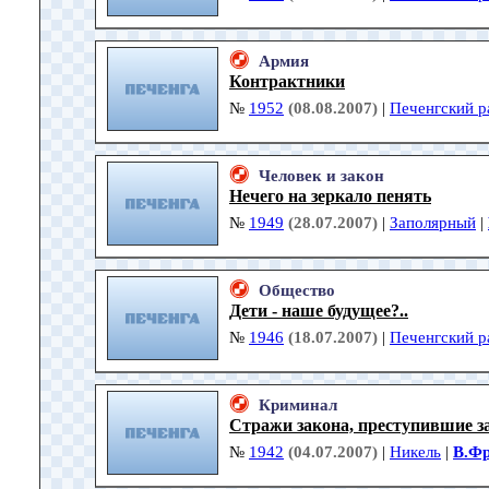
Армия
Контрактники
№
1952
(08.08.2007)
|
Печенгский р
Человек и закон
Нечего на зеркало пенять
№
1949
(28.07.2007)
|
Заполярный
|
Общество
Дети - наше будущее?..
№
1946
(18.07.2007)
|
Печенгский р
Криминал
Стражи закона, преступившие з
№
1942
(04.07.2007)
|
Никель
|
В.Фр