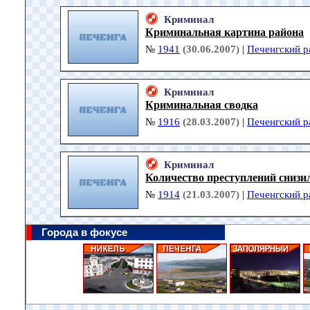
Криминал
Криминальная картина района
№
1941
(30.06.2007)
|
Печенгский р
Криминал
Криминальная сводка
№
1916
(28.03.2007)
|
Печенгский р
Криминал
Количество преступлений снизи
№
1914
(21.03.2007)
|
Печенгский р
Города в фокусе