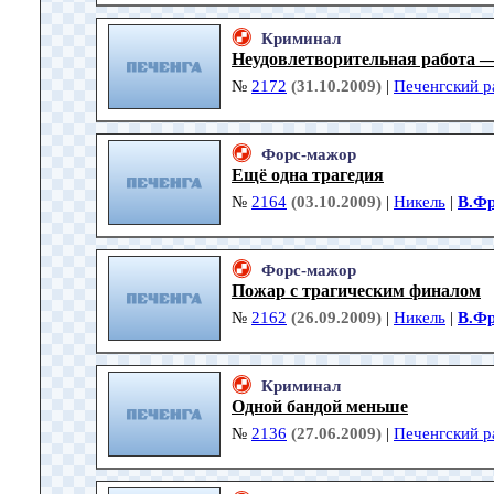
Криминал
Неудовлетворительная работа 
№
2172
(31.10.2009)
|
Печенгский р
Форс-мажор
Ещё одна трагедия
№
2164
(03.10.2009)
|
Никель
|
В.Фр
Форс-мажор
Пожар с трагическим финалом
№
2162
(26.09.2009)
|
Никель
|
В.Фр
Криминал
Одной бандой меньше
№
2136
(27.06.2009)
|
Печенгский р