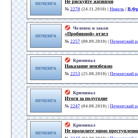
Не рискуйте жизнями
№
2278
(24.11.2010)
|
Никель
|
В.Фр
Человек и закон
«Пробивной» отдел
№
2257
(08.09.2010)
|
Печенгский р
Криминал
Наказание неизбежно
№
2253
(25.08.2010)
|
Печенгский р
Криминал
Итоги за полугодие
№
2247
(04.08.2010)
|
Печенгский р
Криминал
Не проходите мимо преступлени