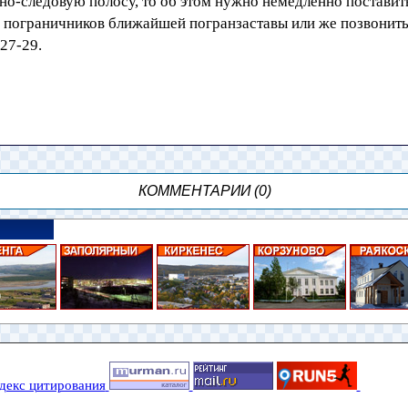
но-следовую полосу, то об этом нужно немедленно поставит
ь пограничников ближайшей погранзаставы или же позвонить
27-29.
КОММЕНТАРИИ (0)