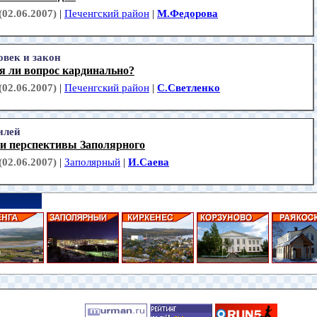
(02.06.2007)
|
Печенгский район
|
М.Федорова
овек и закон
я ли вопрос кардинально?
(02.06.2007)
|
Печенгский район
|
С.Светленко
лей
 и перспективы Заполярного
(02.06.2007)
|
Заполярный
|
И.Саева