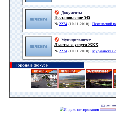
Документы
Постановление 545
№
2274
(10.11.2010)
|
Печенгский р
Муниципалитет
Льготы за услуги ЖКХ
№
2274
(10.11.2010)
|
Мурманская о
Города в фокусе