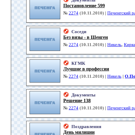
Документы
Постановление 599
№
2274
(10.11.2010)
|
Печенгский р
Соседи
Без визы - в Шенген
№
2274
(10.11.2010)
|
Никель
,
Кирк
КГМК
Лучшие в профессии
№
2274
(10.11.2010)
|
Никель
|
О.По
Документы
Решение 138
№
2274
(10.11.2010)
|
Печенгский р
Поздравления
День милиции