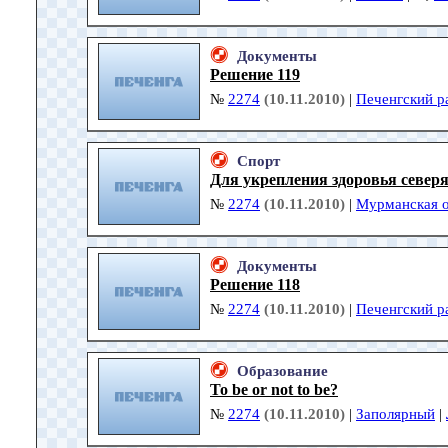
Документы
Решение 119
№
2274
(10.11.2010)
|
Печенгский р
Спорт
Для укрепления здоровья север
№
2274
(10.11.2010)
|
Мурманская о
Документы
Решение 118
№
2274
(10.11.2010)
|
Печенгский р
Образование
To be or not to be?
№
2274
(10.11.2010)
|
Заполярный
|