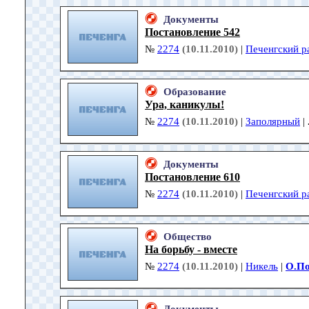
Документы
Постановление 542
№
2274
(10.11.2010)
|
Печенгский р
Образование
Ура, каникулы!
№
2274
(10.11.2010)
|
Заполярный
|
Документы
Постановление 610
№
2274
(10.11.2010)
|
Печенгский р
Общество
На борьбу - вместе
№
2274
(10.11.2010)
|
Никель
|
О.По