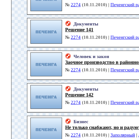
№
2274
(10.11.2010)
|
Печенгский р
Документы
Решение 141
№
2274
(10.11.2010)
|
Печенгский р
Человек и закон
Заочное производство в районно
№
2274
(10.11.2010)
|
Печенгский р
Документы
Решение 142
№
2274
(10.11.2010)
|
Печенгский р
Бизнес
Не только снабжают, но и радую
№
2274
(10.11.2010)
|
Заполярный
|