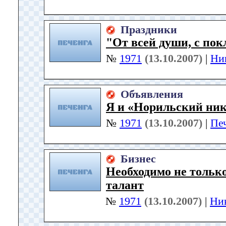
Праздники
"От всей души, с пок
№
1971
(13.10.2007)
|
Ни
Объявления
Я и «Норильский нике
№
1971
(13.10.2007)
|
Пе
Бизнес
Необходимо не только
талант
№
1971
(13.10.2007)
|
Ни