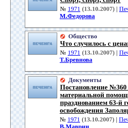
№
1971
(13.10.2007)
|
Пе
М.Федорова
Общество
Что случилось с цен
№
1971
(13.10.2007)
|
Пе
Т.Бревнова
Документы
Постановление №360 
материальной помощи
празднованием 63-й 
освобождения Заполя
№
1971
(13.10.2007)
|
Пе
В.Маврин