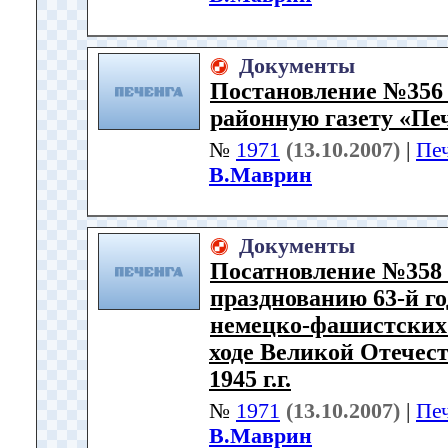
Документы
Постановление №356 
районную газету «Печ
№
1971
(13.10.2007)
|
Пе
В.Маврин
Документы
Посатновление №358 
празднованию 63-й г
немецко-фашистских 
ходе Великой Отечес
1945 г.г.
№
1971
(13.10.2007)
|
Пе
В.Маврин