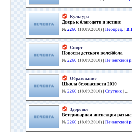
Культура
Дверь к благодати и истине
№
2260
(18.09.2010)
|
Неопред.
|
В.
Спорт
Новости детского волейбола
№
2260
(18.09.2010)
|
Печенгский р
Образование
Школа безопасности 2010
№
2260
(18.09.2010)
|
Спутник
|
...
Здоровье
Ветеринарная инспекция разъяс
№
2260
(18.09.2010)
|
Печенгский р