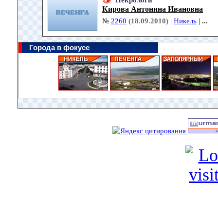
Некрологи
Кирова Антонина Ивановна
№
2260
(18.09.2010)
|
Никель
|
...
Города в фокусе