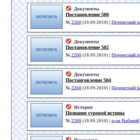
Документы
Постановление 500
№
2260
(18.09.2010)
|
Печенгский р
Документы
Постановление 502
№
2260
(18.09.2010)
|
Печенгский р
Документы
Постанговление 504
№
2260
(18.09.2010)
|
Печенгский р
История
Познание суровой истины
№
2260
(18.09.2010)
|
п-ов Рыбачий