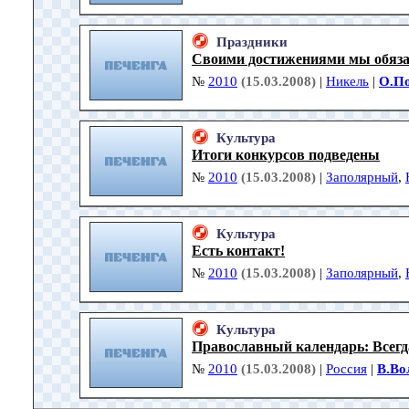
Праздники
Своими достижениями мы обяз
№
2010
(15.03.2008)
|
Никель
|
О.П
Культура
Итоги конкурсов подведены
№
2010
(15.03.2008)
|
Заполярный
,
Культура
Есть контакт!
№
2010
(15.03.2008)
|
Заполярный
,
Культура
Православный календарь: Всегда
№
2010
(15.03.2008)
|
Россия
|
В.Во