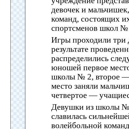
учреждение представ
девочек и мальчишек
команд, состоящих 
спортсменов школ № 1,
Игры проходили три 
результате проведен
распределились след
юношей первое место
школы № 2, второе —
место заняли мальчи
четвертое — учащиес
Девушки из школы № 
славилась сильнейше
волейбольной командо