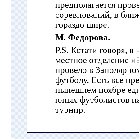
предполагается пров
соревнований, в бли
гораздо шире.
М. Федорова.
P.S
. Кстати говоря, в
местное отделение «
провело в Заполярно
футболу. Есть все пр
нынешнем ноябре ед
юных футболистов на
турнир.