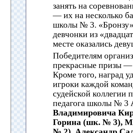
занять на соревнован
— их на несколько б
школы № 3. «Бронзу»
девчонки из «двадцат
месте оказались дев
Победителям организ
прекрасные призы — 
Кроме того, наград 
игроки каждой коман
судейской коллегии 
педагога школы № 3
Владимировича Ки
Горина (шк. № 3), 
№ 2), Александр Сал