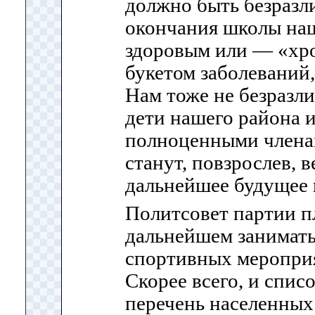
должно быть безразли
окончания школы на
здоровым или — «хро
букетом заболеваний
Нам тоже не безразли
дети нашего района и
полноценными члена
станут, повзрослев, 
дальнейшее будущее 
Политсовет партии п
дальнейшем занимать
спортивных меропри
Скорее всего, и списо
перечень населенных