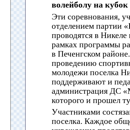
волейболу на кубок
Эти соревнования, 
отделением партии «
проводятся в Никеле 
рамках программы ра
в Печенгском районе
проведению спортивн
молодежи поселка Ни
поддерживают и педа
администрация ДС «М
которого и прошел т
Участниками состяза
поселка. Каждое общ