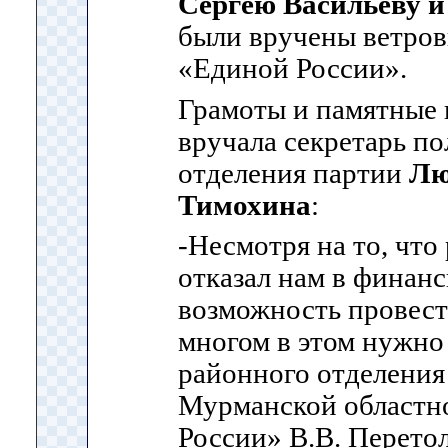
Сергею Васильеву 
были вручены ветров
«Единой России».
Грамоты и памятные 
вручала секретарь п
отделения партии
Лю
Тимохина
:
-Несмотря на то, чт
отказал нам в финан
возможность провест
многом в этом нужно
районного отделения
Мурманской областн
России» В.В. Перето