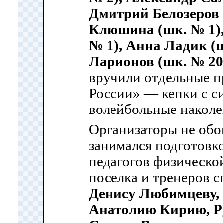
Дмитрий Белозеров 
Клюшина (шк. № 1)
№ 1), Анна Ладик (ш
Ларионов (шк. № 20
вручили отдельные п
России» — кепки с с
волейбольные наколе
Организаторы не обо
занимался подготовк
педагогов физическо
поселка и тренеров 
Денису Любимцеву, 
Анатолию Кирию, Ру