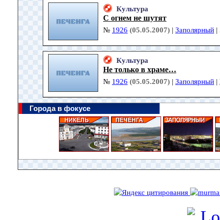
Культура
С огнем не шутят
№
1926
(05.05.2007)
|
Заполярный
|
Культура
Не только в храме…
№
1926
(05.05.2007)
|
Заполярный
|
Города в фокусе