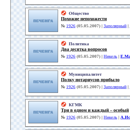
Общество
Похожие непохожести
№
1926
(05.05.2007)
|
Заполярный
|
Политика
Два десятка вопросов
№
1926
(05.05.2007)
|
Никель
|
Е.М
Муниципалитет
Полку нотариусов прибыло
№
1926
(05.05.2007)
|
Заполярный
|
КГМК
Три в одном и каждый – особый
№
1926
(05.05.2007)
|
Никель
|
А.И