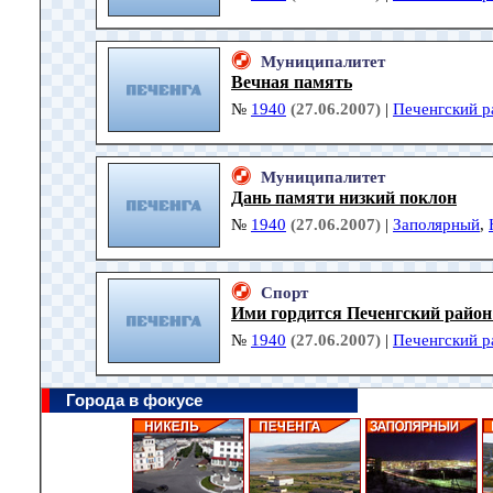
Муниципалитет
Вечная память
№
1940
(27.06.2007)
|
Печенгский р
Муниципалитет
Дань памяти низкий поклон
№
1940
(27.06.2007)
|
Заполярный
,
Спорт
Ими гордится Печенгский район
№
1940
(27.06.2007)
|
Печенгский р
Города в фокусе