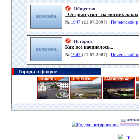
Общество
"Острый угол" на мягких лапах
№
1947
(21.07.2007)
|
Печенгский р
История
Как всё начиналось...
№
1947
(21.07.2007)
|
Печенгский р
Города в фокусе