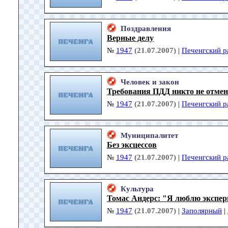
Поздравления
Верные делу
№
1947
(21.07.2007)
|
Печенгский р
Человек и закон
Требования ПДД никто не отмен
№
1947
(21.07.2007)
|
Печенгский р
Муниципалитет
Без эксцессов
№
1947
(21.07.2007)
|
Печенгский р
Культура
Томас Андерс: "Я люблю экспе
№
1947
(21.07.2007)
|
Заполярный
|