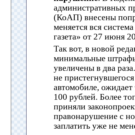
административных п
(КоАП) внесены попр
меняется вся систем
газета» от 27 июня 200
Так вот, в новой ред
минимальные штрафы
увеличены в два раза.
не пристегнувшегося
автомобиле, ожидает
100 рублей. Более то
приняли законопроект
правонарушение с но
заплатить уже не мен