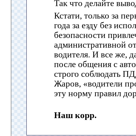
Так что делайте выво
Кстати, только за пе
года за езду без исп
безопасности привле
административной от
водителя. И все же, д
после общения с авт
строго соблюдать ПД
Жаров, «водители п
эту норму правил до
Наш корр.