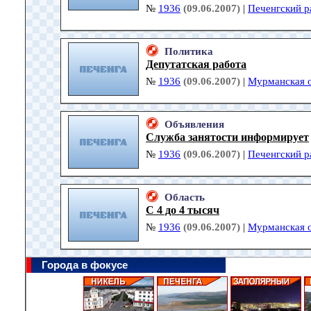
№
1936
(09.06.2007)
|
Печенгский р
Политика
Депутатская работа
№
1936
(09.06.2007)
|
Мурманская о
Объявления
Служба занятости информирует
№
1936
(09.06.2007)
|
Печенгский р
Область
С 4 до 4 тысяч
№
1936
(09.06.2007)
|
Мурманская о
Города в фокусе