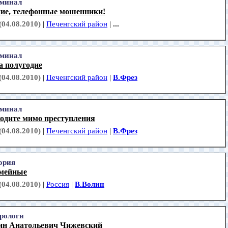
минал
ие, телефонные мошенники!
(04.08.2010)
|
Печенгский район
|
...
минал
а полугодие
(04.08.2010)
|
Печенгский район
|
В.Фрез
минал
ходите мимо преступления
(04.08.2010)
|
Печенгский район
|
В.Фрез
ория
емейные
(04.08.2010)
|
Россия
|
В.Волин
рологи
ин Анатольевич Чижевский