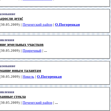
азование
ыросли дети!
(30.05.2009)
|
Печенгский район
|
О.Погорецкая
явления
ние земельных участков
(30.05.2009)
|
Приречный
|
...
азование
имание юным талантам
(30.05.2009)
|
Никель
|
О.Погорецкая
явления
ванные стекла
(30.05.2009)
|
Печенгский район
|
...