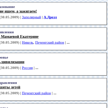
азование
не ищем, а зажигаем!
(30.05.2009)
|
Заполярный
|
А.Дрозд
явления
 Мамаевой Екатерине
(30.05.2009)
|
Никель
,
Печенгский район
|
...
ровье
ь цивилизации
(30.05.2009)
|
Россия
|
...
дравления
ащиты детей
(30.05.2009)
|
Печенгский район
|
...