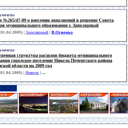
ументы
 №265/47-09 о внесении дополнений в решение Совета
тов муниципального образования г. Заполярный
(01.04.2009)
|
Заполярный
|
В.Огиенко
ументы
твенная структура расходов бюджета муниципального
ания городское поселение Никель Печенгского района
кой области на 2009 год
(01.04.2009)
|
Никель
|
...