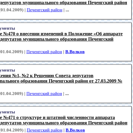
 депутатов муниципального образования Печенгский район
(01.04.2009)
|
Печенгский район
|
...
ументы
е №470 о внесении изменений в Положение «Об аппарате
 депутатов муниципального образования Печенгский
(01.04.2009)
|
Печенгский район
|
В.Волков
ументы
ения №1, №2 к Решению Совета депутатов
ального образования Печенгский район от 27.03.2009 №
(01.04.2009)
|
Печенгский район
|
...
ументы
е №471 о структуре и штатной численности аппарата
 депутатов муниципального образования Печенгский район
(01.04.2009)
|
Печенгский район
|
В.Волков