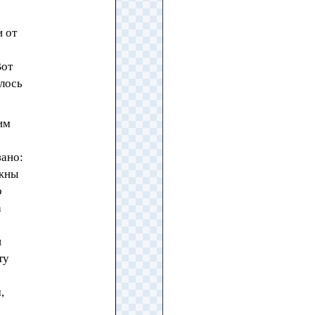
и от
Вот
алось
им
зано:
лжны
о
а
и
ту
,