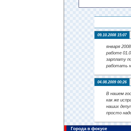
09.10.2008 15:07
января 200
работе 01.0
зарплату п
работать не
04.08.2009 00:26
В нашем го
как же исп
наших депут
просто надо
Города в фокусе