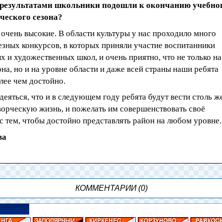
 результатами школьники подошли к окончанию учебно
рческого сезона?
 очень высокие. В области культуры у нас проходило много
езных конкурсов, в которых приняли участие воспитанники
 и художественных школ, и очень приятно, что не только на
на, но и на уровне области и даже всей страны наши ребята
лее чем достойно.
деяться, что и в следующем году ребята будут вести столь ж
ворческую жизнь, и пожелать им совершенствовать своё
с тем, чтобы достойно представлять район на любом уровне.
ва
КОММЕНТАРИИ (0)