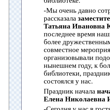
библиотеке.
-Мы очень давно со
рассказала
заместит
Татьяна Ивановна 
последнее время наш
более дружественным
совместное мероприя
организовывали подо
нынешнем году, к бо
библиотеки, праздни
состоялся у нас.
Праздник начала
нач
Елена Николаевна 
-Сегодня у нас в гост