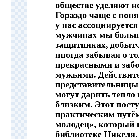
обществе уделяют н
Гораздо чаще с пон
у нас ассоциируется
мужчинах мы больш
защитниках, добытч
иногда забывая о то
прекрасными и заб
мужьями. Действите
представительницы
могут дарить тепло 
близким. Этот пост
практическим путём
молодец», который
библиотеке Никеля.