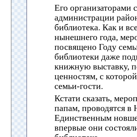
Его организаторами 
администрации район
библиотека. Как и в
нынешнего года, мер
посвящено Году семь
библиотеки даже под
книжную выставку, 
ценностям, с которой
семьи-гости.
Кстати сказать, мер
папам, проводятся в
Единственным новшес
впервые они состояли