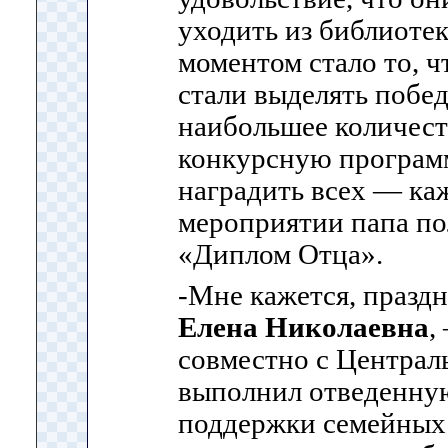
уходить из библиоте
моментом стало то, ч
стали выделять побе
наибольшее количест
конкурсную програм
наградить всех — ка
мероприятии папа п
«Диплом Отца».
-Мне кажется, праздн
Елена Николаевна
,
совместно с Централ
выполнил отведенну
поддержки семейных