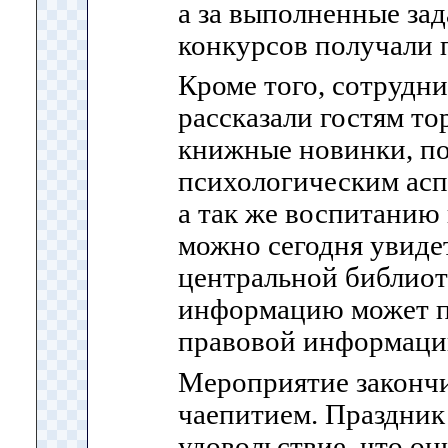
а за выполненные за
конкурсов получали 
Кроме того, сотрудн
рассказали гостям то
книжные новинки, п
психологическим асп
а так же воспитанию 
можно сегодня увиде
центральной библиот
информацию может п
правовой информации
Мероприятие законч
чаепитием. Праздник
удовольствие, что он