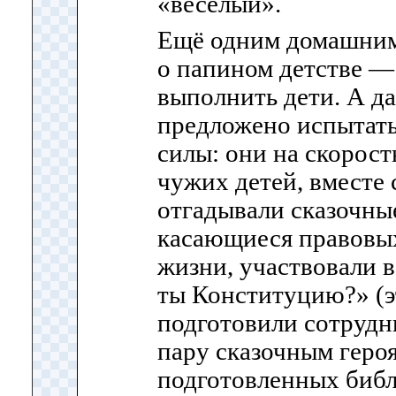
«веселый».
Ещё одним домашним 
о папином детстве —
выполнить дети. А д
предложено испытать
силы: они на скорост
чужих детей, вместе 
отгадывали сказочные
касающиеся правовы
жизни, участвовали 
ты Конституцию?» (э
подготовили сотрудн
пару сказочным геро
подготовленных библ