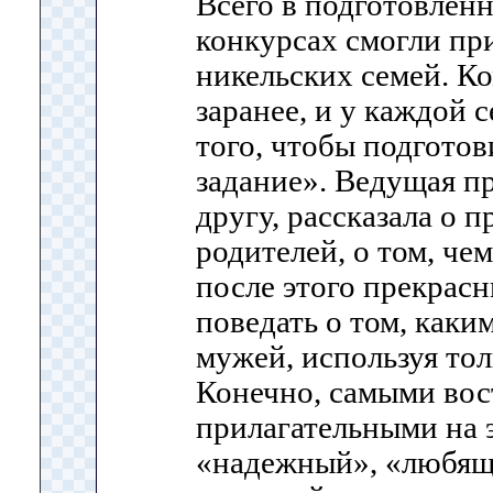
Всего в подготовлен
конкурсах смогли при
никельских семей. К
заранее, и у каждой 
того, чтобы подгото
задание». Ведущая п
другу, рассказала о 
родителей, о том, че
после этого прекрас
поведать о том, каки
мужей, используя тол
Конечно, самыми во
прилагательными на э
«надежный», «любящ