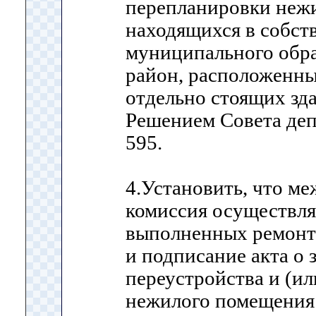
перепланировки неж
находящихся в собст
муниципального обр
район, расположенны
отдельно стоящих зд
Решением Совета деп
595.
4.Установить, что м
комиссия осуществля
выполненных ремонт
и подписание акта о
переустройства и (и
нежилого помещения