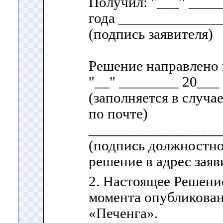
Получил: "___" ____
года _____________
(подпись заявителя)
Решение направлено в
"__" ________ 20___ 
(заполняется в случа
по почте)
__________________
(подпись должностно
решение в адрес заяв
2. Настоящее Решение
момента опубликован
«Печенга».