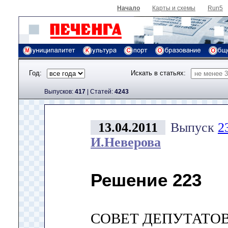
Начало
Карты и схемы
Run5
Год:
Искать в статьях:
Выпусков:
417
|
Cтатей:
4243
13.04.2011
Выпуск
2
И.Неверова
Решение 223
СОВЕТ ДЕПУТАТО