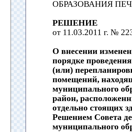
ОБРАЗОВАНИЯ ПЕ
РЕШЕНИЕ
от 11.03.2011 г. № 22
О внесении измене
порядке проведения
(или) перепланиро
помещений, находящ
муниципального об
район, расположенн
отдельно стоящих з
Решением Совета де
муниципального об