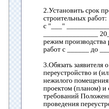
2.Установить срок п
строительных работ:
с "___" ____________
_______________ 20_
режим производства
работ с ______ до __
3.Обязать заявителя 
переустройство и (и
нежилого помещения 
проектом (планом) и
требований Положен
проведения переустро