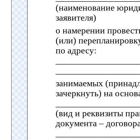
(наименование юриди
заявителя)
о намерении провест
(или) перепланиров
по адресу:
__________________
__________________
занимаемых (принад
зачеркнуть) на основ
__________________
(вид и реквизиты пр
документа – договор
__________________