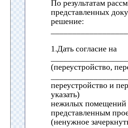
По результатам расс
представленных док
решение:
__________________
1.Дать согласие на
__________________
(переустройство, пер
__________________
переустройство и пе
указать)
нежилых помещений в
представленным прое
(ненужное зачеркнуть