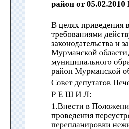
район от 05.02.2010
В целях приведения в
требованиями дейст
законодательства и з
Мурманской области,
муниципального обр
район Мурманской об
Совет депутатов Печ
Р Е Ш И Л:
1.Внести в Положени
проведения переустро
перепланировки неж