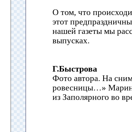
О том, что происходи
этот предпраздничны
нашей газеты мы рас
выпусках.
Г.Быстрова
Фото автора. На сним
ровесницы…» Марина
из Заполярного во вр