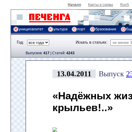
Начало
Карты и схемы
Run5
Год:
Искать в статьях:
Выпусков:
417
|
Cтатей:
4243
13.04.2011
Выпуск
2
«Надёжных жиз
крыльев!..»