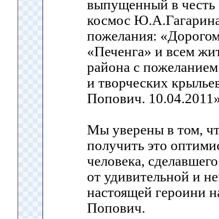
выпущенный в честь 
космос Ю.А.Гагарина.
пожелания: «Дорогом
«Печенга» и всем жи
района с пожелание
и творческих крылье
Попович. 10.04.2011»
Мы уверены в том, ч
получить это оптими
человека, сделавшего
от удивительной и н
настоящей героини 
Попович.