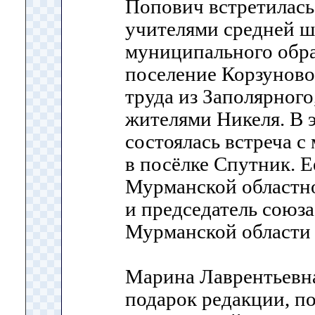
Попович встретилась
учителями средней 
муниципального обра
поселение Корзуново
труда из Заполярног
жителями Никеля. В э
состоялась встреча 
в посёлке Спутник. 
Мурманской областн
и председатель союз
Мурманской области 
Марина Лаврентьевн
подарок редакции, по