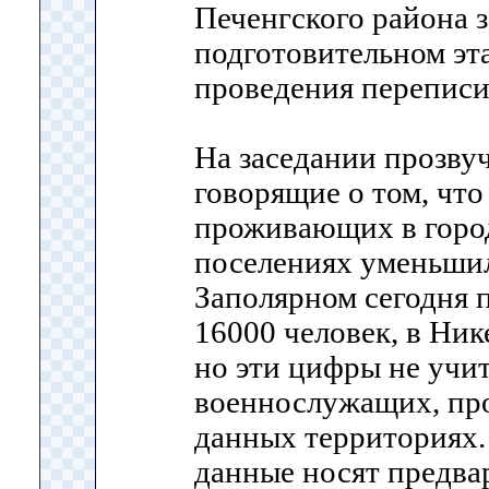
Печенгского района 
подготовительном эта
проведения перепис
На заседании прозву
говорящие о том, что
проживающих в город
поселениях уменьшил
Заполярном сегодня 
16000 человек, в Нике
но эти цифры не учи
военнослужащих, пр
данных территориях. 
данные носят предва