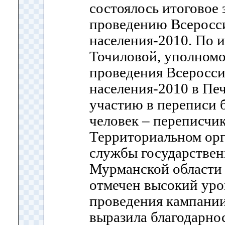
состоялось итоговое 
проведению Всеросс
населения-2010. По
Точиловой, уполном
проведения Всеросс
населения-2010 в Печ
участию в переписи 
человек – переписчик
Территориальном ор
службы государствен
Мурманской области 
отмечен высокий уро
проведения кампании
выразила благодарно