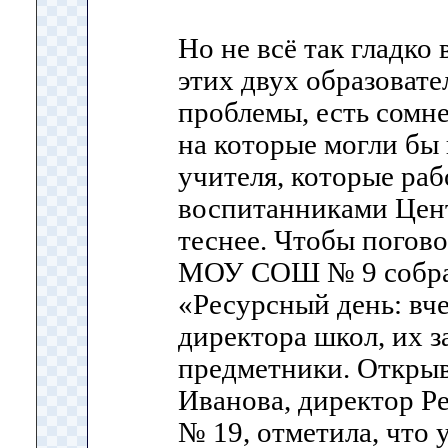
Но не всё так гладко
этих двух образоват
проблемы, есть сомн
на которые могли бы 
учителя, которые ра
воспитанниками Цент
теснее. Чтобы погово
МОУ СОШ № 9 собрал
«Ресурсный день: вче
директора школ, их з
предметники. Открыва
Иванова, директор Р
№ 19, отметила, что 