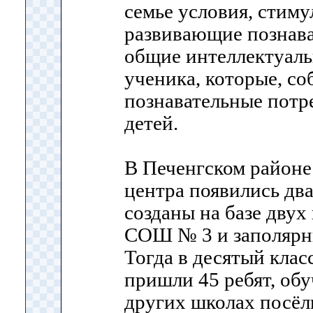
семье условия, стим
развивающие познава
общие интеллектуал
ученика, которые, с
познавательные потр
детей.
В Печенгском районе
центра появились два
созданы на базе двух
СОШ № 3 и заполяр
Тогда в десятый клас
пришли 45 ребят, обу
других школах посёлк