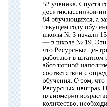
52 ученика. Спустя г
десятиклассников-ни
84 обучающихся, а за
текущем году обучени
школы № 3 начали 15
— в школе № 19. Эти
что Ресурсные центр
работают в штатном 
абсолютной наполняе
соответствии с опр
обучения. О том, что
Ресурсных центрах П
планомерно возрастае
количество, необход