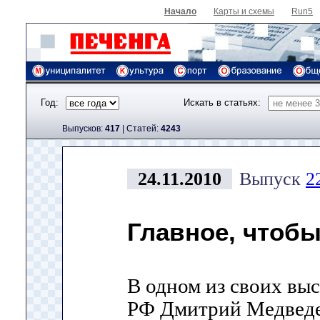
Начало
Карты и схемы
Run5
Год:
Искать в статьях:
Выпусков:
417
|
Cтатей:
4243
24.11.2010
Выпуск
2
Главное, чтобы
В одном из своих вы
РФ Дмитрий Медведе