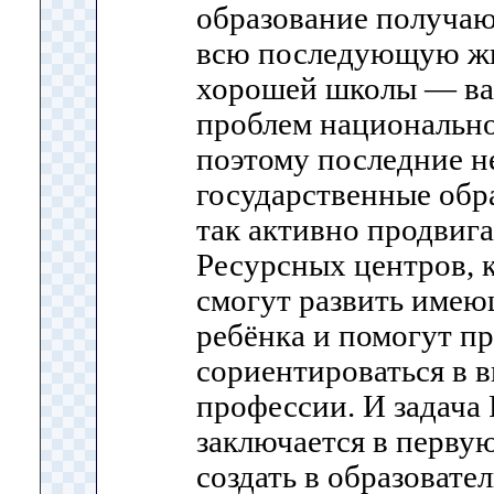
образование получают
всю последующую жи
хорошей школы — ва
проблем национально
поэтому последние н
государственные обр
так активно продвиг
Ресурсных центров, 
смогут развить имею
ребёнка и помогут п
сориентироваться в 
профессии. И задача
заключается в первую
создать в образовате