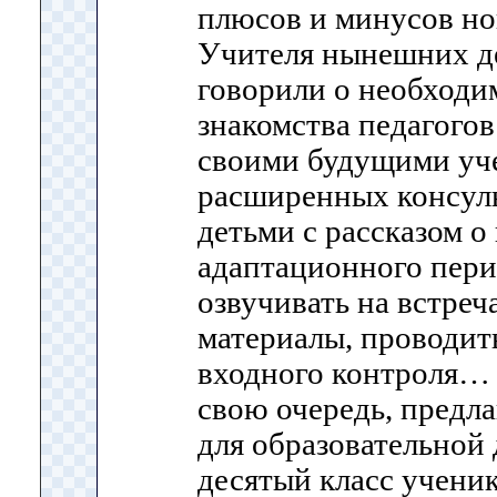
плюсов и минусов но
Учителя нынешних д
говорили о необходи
знакомства педагого
своими будущими уч
расширенных консуль
детьми с рассказом о
адаптационного пери
озвучивать на встре
материалы, проводить
входного контроля… 
свою очередь, предла
для образовательной 
десятый класс учени