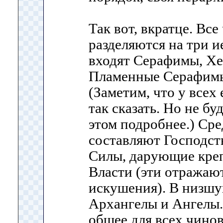
Так вот, вкратце. Вс
разделяются на три 
входят Серафимы, Х
Пламенные Серафимы
(Заметим, что у всех 
так сказать. Но не бу
этом подробнее.) С
составляют Господств
Силы, дарующие креп
Власти (эти отражаю
искушения). В низшу
Архангелы и Ангелы.
общее для всех чинов