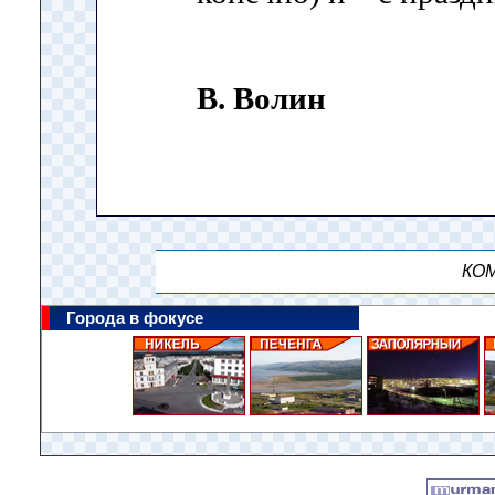
В. Волин
КОМ
Города в фокусе