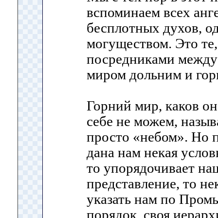
вспоминаем всех анге
бесплотных духов, о
могуществом. Это те,
посредниками между 
миром дольним и гор
Горний мир, каков он
себе не можем, назыв
просто «небом». Но
дана нам некая услов
то упорядочивает на
представление, то не
указать нам по Пром
порядок, своя иерархи