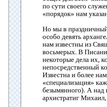
по сути своего служе
«порядок» нам указан
Но мы в праздничный
особо девять арханге
нам известны из Свя
восьмерых. В Писани
некоторые дела их, к
непосредственный ко
Известна и более нам
«специализация» каж
безымянного). А над
архистратиг Михаил,