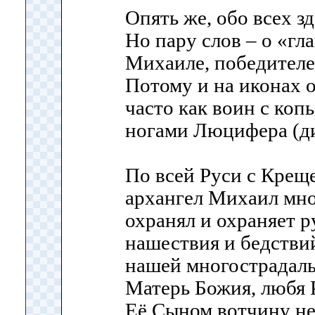
Опять же, обо всех зд
Но пару слов – о «гла
Михаиле, победителе
Потому и на иконах 
часто как воин с ко
ногами Люцифера (ди
По всей Руси с Крещ
архангел Михаил мно
охранял и охраняет р
нашествия и бедствий
нашей многострадальн
Матерь Божия, любя 
Её Сыном вотчину не