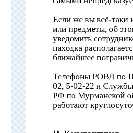
самыми непредсказу
Если же вы всё-таки
или предметы, об эт
уведомить сотрудник
находка располагает
ближайшее пограничн
Телефоны РОВД по П
02, 5-02-22 и Служб
РФ по Мурманской о
работают круглосуто