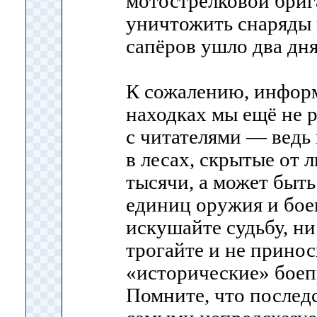
мотострелковой бриг
уничтожить снаряды н
сапёров ушло два дня
К сожалению, инфор
находках мы ещё не р
с читателями — ведь
в лесах, скрытые от 
тысячи, а может быть
единиц оружия и бое
искушайте судьбу, ни
трогайте и не прино
«исторические» боеп
Помните, что послед