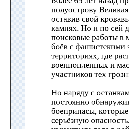
Более 65 лет назад п
полуострову Великая
оставив свой кровавы
камнях. Но и по сей 
поисковые работы в 
боёв с фашистскими 
территориях, где рас
военнопленных и мас
участников тех гроз
Но наряду с останка
постоянно обнаружи
боеприпасы, которые
серьёзную опасность.