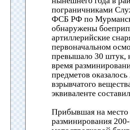
нынешнего года в рай
пограничниками Слу
ФСБ РФ по Мурманск
обнаружены боепри
артиллерийские снар
первоначальном осмо
превышало 30 штук, н
время разминировани
предметов оказалось 
взрывчатого веществ
эквиваленте составил
Прибывшая на место
разминирования 200-