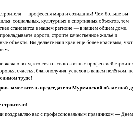
строителя — профессия мира и созидания! Чем больше вы
илья, социальных, культурных и спортивных объектов, тем
ютнее становится в нашем регионе — в нашем общем доме.
прокладываете дороги, строите качественное жильё и
ые объекты. Вы делаете наш край ещё более красивым, ую
ным.
и желаю всем, кто связал свою жизнь с профессией строител
оровья, счастья, благополучия, успехов в вашем нелёгком, н
ходимом труде!
ров, заместитель председателя Мурманской областной д
 строители!
ши поздравляю вас с профессиональным праздником — Днём