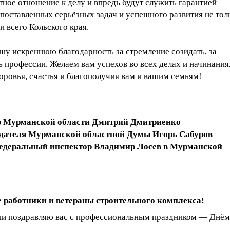
ное отношение к делу и впредь будут служить гарантией
поставленных серьёзных задач и успешного развития не тол
 и всего Кольского края.
шу искреннюю благодарность за стремление созидать, за
 профессии. Желаем вам успехов во всех делах и начинания
оровья, счастья и благополучия вам и вашим семьям!
р Мурманской области Дмитрий Дмитриенко
седателя Мурманской областной Думы Игорь Сабуров
едеральный инспектор Владимир Лосев в Мурманской
 работники и ветераны строительного комплекса!
ши поздравляю вас с профессиональным праздником — Днём