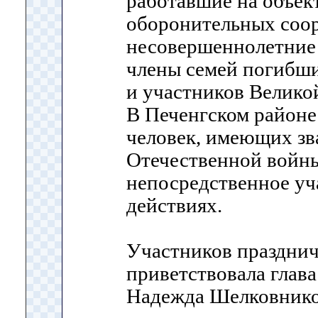
работавшие на объек
оборонительных соо
несовершеннолетние 
члены семей погибш
и участников Велико
В Печенгском район
человек, имеющих зв
Отечественной войны
непосредственное уч
действиях.
Участников праздни
приветствовала глава
Надежда Шелковнико