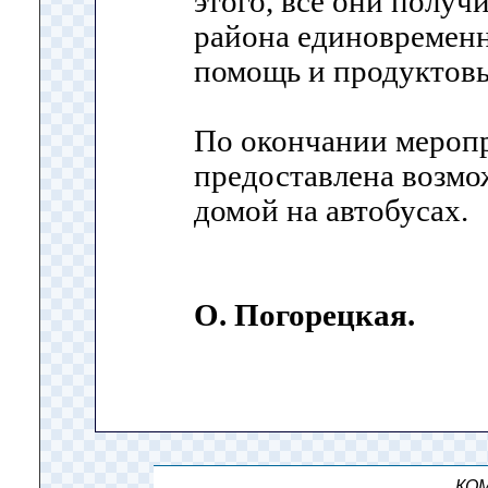
этого, все они получ
района единовремен
помощь и продуктов
По окончании меропр
предоставлена возмо
домой на автобусах.
О. Погорецкая.
КОМ