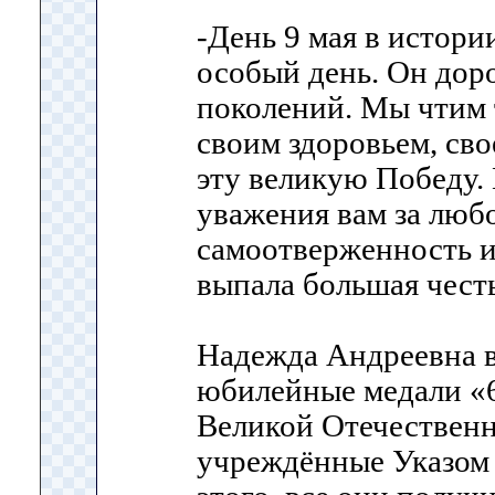
-День 9 мая в истори
особый день. Он доро
поколений. Мы чтим 
своим здоровьем, св
эту великую Победу.
уважения вам за любо
самоотверженность и
выпала большая честь
Надежда Андреевна в
юбилейные медали «6
Великой Отечественн
учреждённые Указом