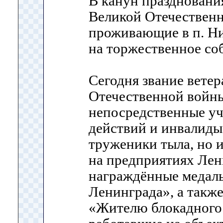
В канун праздновани
Великой Отечествен
проживающие в п. Н
на торжественное со
Сегодня звание вете
Отечественной войны
непосредственные у
действий и инвалиды 
труженики тыла, но 
на предприятиях Лен
награждённые медал
Ленинграда», а такж
«Жителю блокадного 