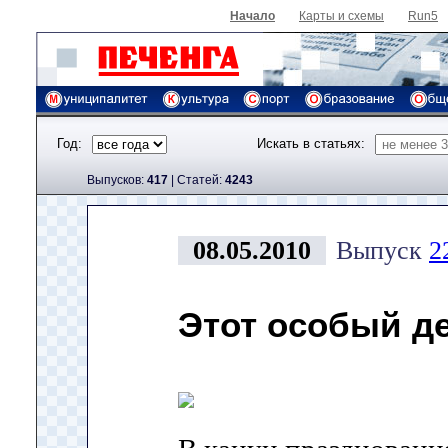
Начало
Карты и схемы
Run5
Год:
Искать в статьях:
Выпусков:
417
|
Cтатей:
4243
08.05.2010
Выпуск
2
Этот особый д