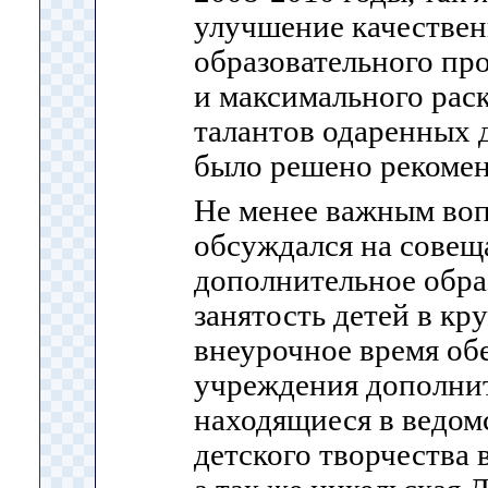
улучшение качествен
образовательного пр
и максимального рас
талантов одаренных д
было решено рекомен
Не менее важным во
обсуждался на совещ
дополнительное образ
занятость детей в кр
внеурочное время об
учреждения дополнит
находящиеся в ведом
детского творчества 