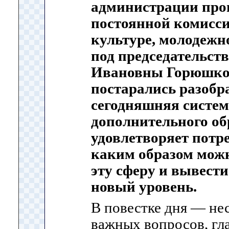
администрации про
постоянной комисси
культуре, молодежн
под председательст
Ивановны Горюшко.
постарались разобр
сегодняшняя систем
дополнительного об
удовлетворяет потр
каким образом мож
эту сферу и вывести
новый уровень.
В повестке дня — не
важных вопросов, гл