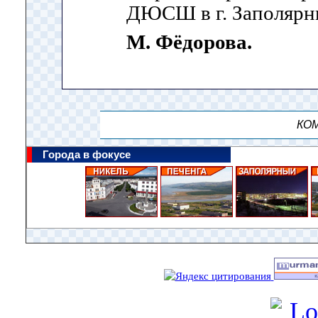
ДЮСШ в г. Заполярн
М. Фёдорова.
КОМ
Города в фокусе