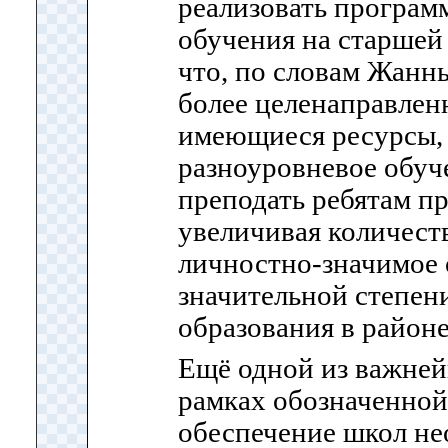
реализовать програ
обучения на старшей
что, по словам Жанн
более целенаправлен
имеющиеся ресурсы,
разноуровневое обуче
преподать ребятам п
увеличивая количест
личностно-значимое о
значительной степен
образования в районе
Ещё одной из важней
рамках обозначенной
обеспечение школ н