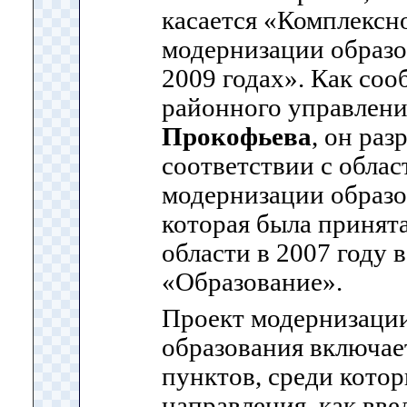
касается «Комплексн
модернизации образо
2009 годах». Как со
районного управлени
Прокофьева
, он раз
соответствии с обла
модернизации образо
которая была принят
области в 2007 году 
«Образование».
Проект модернизаци
образования включает
пунктов, среди кото
направления, как вв