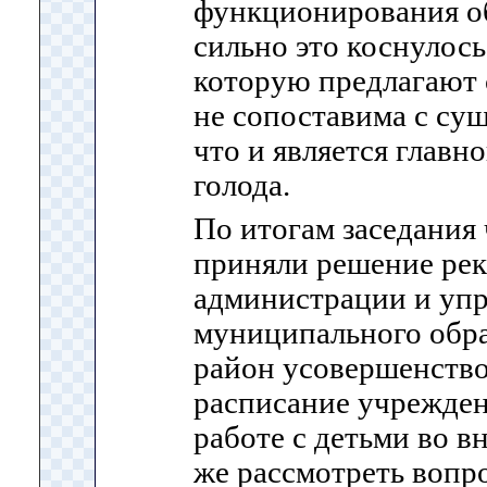
функционирования о
сильно это коснулось
которую предлагаю
не сопоставима с су
что и является главн
голода.
По итогам заседания
приняли решение ре
администрации и уп
муниципального обр
район усовершенство
расписание учрежден
работе с детьми во в
же рассмотреть вопр