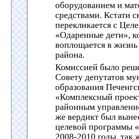
оборудованием и ма
средствами. Кстати ск
перекликается с Цел
«Одаренные дети», к
воплощается в жизнь
района.
Комиссией было реш
Совету депутатов му
образования Печенгс
«Комплексный проект
районным управление
же вердикт был выне
целевой программы 
2008-2010 годы, так 