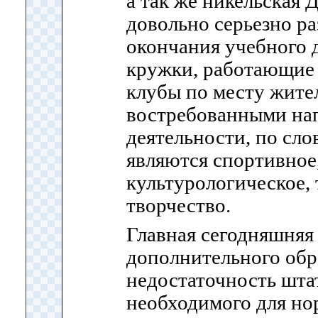
а так же никельская
довольно серьезно ра
окончания учебного 
кружки, работающие в
клубы по месту жите
востребованными на
деятельности, по сл
являются спортивное
культурологическое,
творчество.
Главная сегодняшняя
дополнительного об
недостаточность штат
необходимого для но