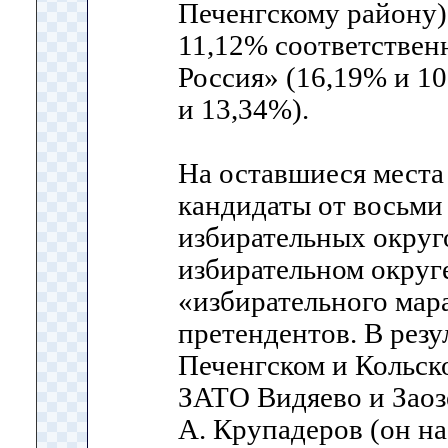
Печенгскому району)
11,12% соответствен
Россия» (16,19% и 1
и 13,34%).
На оставшиеся места
кандидаты от восьми
избирательных округ
избирательном окру
«избирательного мар
претендентов. В резу
Печенгском и Кольско
ЗАТО Видяево и Заоз
А. Крупадеров (он н