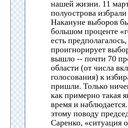
нашей жизни. 11 мар
полуострова избрали
Накануне выборов бы
большом проценте «г
есть предполагалось,
проигнорирует выбор
вышло -- почти 70 п
области (от числа вк
голосования) к изби
пришли. Только ничег
как примерно такая я
время и наблюдается.
этому поводу предсе
Саренко, «ситуация о