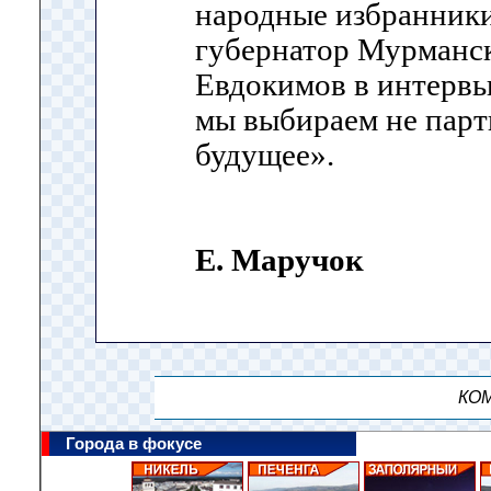
народные избранники.
губернатор Мурманс
Евдокимов в интерв
мы выбираем не парт
будущее».
Е. Маручок
КОМ
Города в фокусе