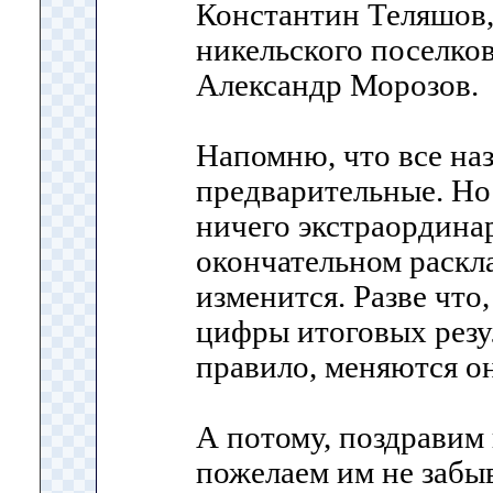
Константин Теляшов,
никельского поселков
Александр Морозов.
Напомню, что все наз
предварительные. Но
ничего экстраординар
окончательном раскл
изменится. Разве что
цифры итоговых резул
правило, меняются о
А потому, поздравим
пожелаем им не забыв