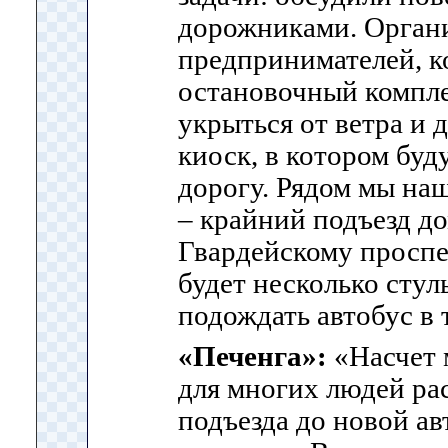
дорожниками. Орган
предпринимателей, к
остановочный компле
укрыться от ветра и 
киоск, в котором буд
дорогу. Рядом мы наш
– крайний подъезд до
Гвардейскому проспе
будет несколько стул
подождать автобус в 
«Печенга»:
«Насчет 
для многих людей рас
подъезда до новой а