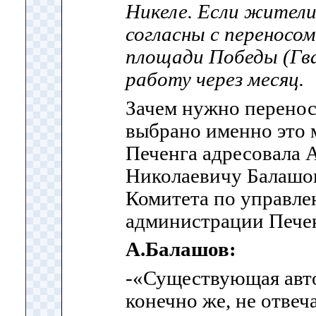
Никеле. Если жители
согласны с переносом
площади Победы (Гва
работу через месяц.
Зачем нужно перенос
выбрано именно это 
Печенга адресовала 
Николаевичу Балашов
Комитета по управл
администрации Печен
А.Балашов:
-«Существующая
авт
конечно же, не отвеч