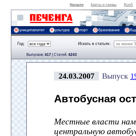
Начало
Карты и схемы
Run5
Год:
Искать в статьях:
Выпусков:
417
|
Cтатей:
4243
24.03.2007
Выпуск
1
Автобусная ост
Местные власти нам
центральную автобу