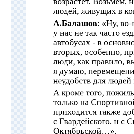
возрастет. Возьмем,
людей, живущих в к
А.Балашов
: «Ну, во
у нас не так часто ез
автобусах - в основн
вторых, особенно, пр
люди, как правило, в
я думаю, перемещени
неудобств для людей 
А кроме того, пожилы
только на Спортивно
приходится также до
с Гвардейского, и с 
Октябрьской…».