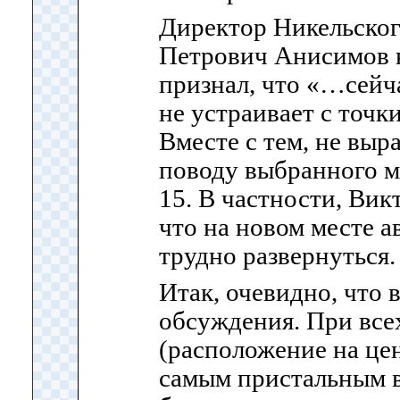
Директор Никельско
Петрович Анисимов в
признал, что «…сейч
не устраивает с точк
Вместе с тем, не выр
поводу выбранного м
15. В частности, Вик
что на новом месте а
трудно развернуться.
Итак, очевидно, что 
обсуждения. При все
(расположение на це
самым пристальным 