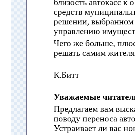
близость автокасс к 
средств муниципальн
решении, выбранном
управлению имуществ
Чего же больше, плюс
решать самим жителя
К.Битт
Уважаемые читател
Предлагаем вам выск
поводу переноса авт
Устраивает ли вас но