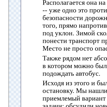
Располагается она на
-- уже одно это прот
безопасности дорожн
того, прямо напротив
под уклон. Зимой ско
понести транспорт пр
Место не просто опас
Также рядом нет абс
в котором можно был
подождать автобус.
Исходя из этого и б
остановку. Мы нашли
приемлемый вариант
задачи: обсудили но