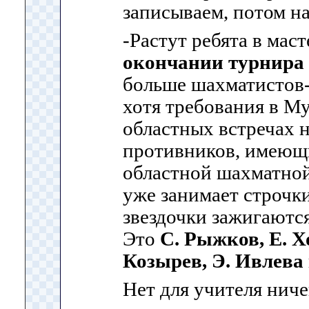
записываем, потом на
-Растут ребята в маст
окончании турнира 
больше шахматистов-
хотя требования в М
областных встречах 
противников, имеющи
областной шахматной
уже занимает строчк
звездочки зажигаются
Это
С. Рыжков, Е. Х
Козырев, Э. Ивлева
Нет для учителя ниче