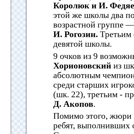
Королюк и И. Федя
этой же школы два п
возрастной группе 
И. Рогозин.
Третьим 
девятой школы.
9 очков из 9 возмож
Хорионовский
из шк
абсолютным чемпион
среди старших игрок
(шк. 22), третьим - 
Д. Акопов
.
Помимо этого, жюри 
ребят, выполнивших 