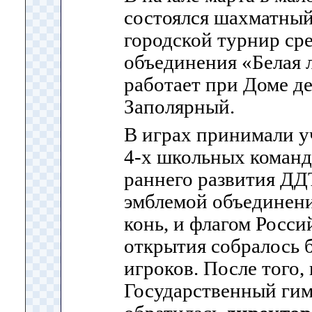
состоялся шахматный
городской турнир ср
объединения «Белая л
работает при Доме де
Заполярный.
В играх принимали у
4-х школьных команд,
раннего развития ДД
эмблемой объединени
конь, и флагом Росси
открытия собралось 
игроков. После того, 
Государственный гим