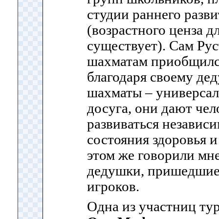
студии раннего развит
(возрастного ценза д
существует). Сам Ру
шахматам приобщился 
благодаря своему дед
шахматы – универсал
досуга, они дают че
развиваться независи
состояния здоровья и
этом же говорили мн
дедушки, пришедшие 
игроков.
Одна из участниц ту