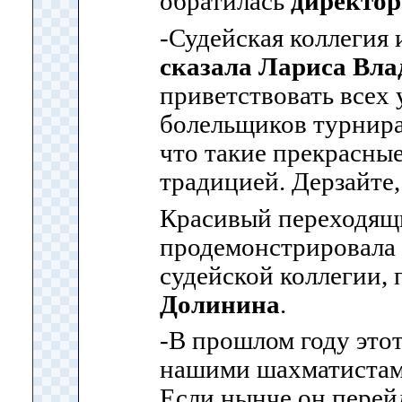
обратилась
директор
-Судейская коллегия 
сказала Лариса Вла
приветствовать всех 
болельщиков турнира
что такие прекрасные
традицией. Дерзайте,
Красивый переходящ
продемонстрировала
судейской коллегии,
Долинина
.
-В прошлом году этот
нашими шахматистам
Если нынче он перей