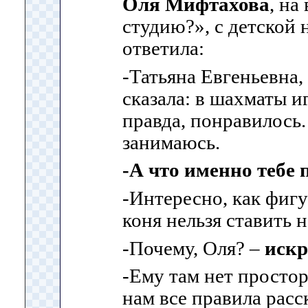
Оля Мифтахова
, на
студию?», с детской
ответила:
-Татьяна Евгеньевна,
сказала: в шахматы и
правда, понравилось.
занимаюсь.
-А что именно тебе
-Интересно, как фиг
коня нельзя ставить н
-Почему, Оля? –
искр
-Ему там нет просто
нам все правила расс