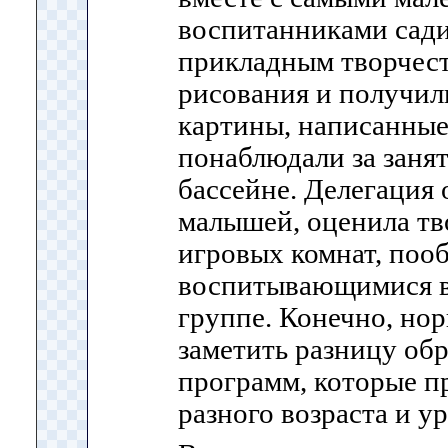
воспитанниками сади
прикладным творчест
рисования и получил
картины, написанные
понаблюдали за заня
бассейне. Делегация
малышей, оценила тв
игровых комнат, пооб
воспитывающимися в
группе. Конечно, но
заметить разницу об
программ, которые п
разного возраста и у