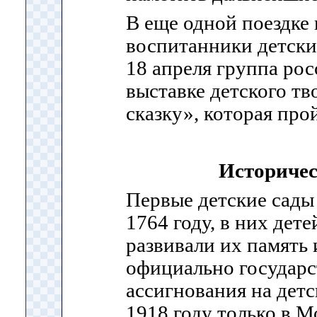
В еще одной поездке
воспитанники детских
18 апреля группа рос
выставке детского тв
сказку», которая про
Историчес
Первые детские сады
1764 году, в них дете
развивали их память 
официально государс
ассигнования на детс
1918 году только в М