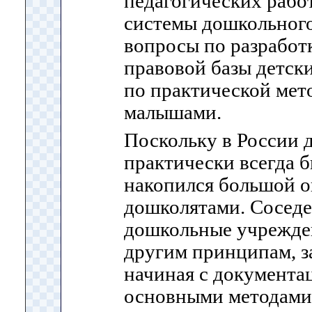
педагогических рабо
системы дошкольного
вопросы по разработ
правовой базы детск
по практической мет
малышами.
Поскольку в России 
практически всегда б
накопился большой о
дошколятами. Соседе
дошкольные учрежде
другим принципам, з
начиная с документа
основными методами