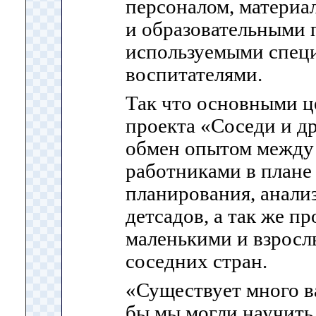
персоналом, материа
и образовательными 
используемыми спец
воспитателями.
Так что основными ц
проекта «Соседи и д
обмен опытом между
работниками в плане 
планирования, анализ
детсадов, а так же п
маленькими и взросл
соседних стран.
«Существует много 
бы мы могли научить 