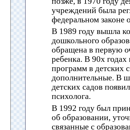
позже, в 1970 году д
учреждений была рег
федеральном законе 
В 1989 году вышла к
дошкольного образов
обращена в первую о
ребенка. В 90х годах
программ в детских с
дополнительные. В ш
детских садов появил
психолога.
В 1992 году был при
об образовании, уто
связанные с образов