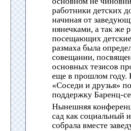
основном не чиновни
работники детских 
начиная от заведующ
нянечками, а так же 
посещающих детские
размаха была опреде
совещании, посвящен
основных тезисов пр
еще в прошлом году.
«Соседи и друзья» п
поддержку Баренц-се
Нынешняя конференц
сад как социальный 
собрала вместе заве