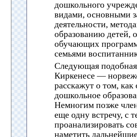
дошкольного учрежде
видами, основными з
деятельности, метод
образованию детей, о
обучающих программ
семьями воспитанник
Следующая подобная
Киркенесе — норвеж
расскажут о том, как
дошкольное образован
Немногим позже член
еще одну встречу, с 
проанализировать со
наметить дальнейшие