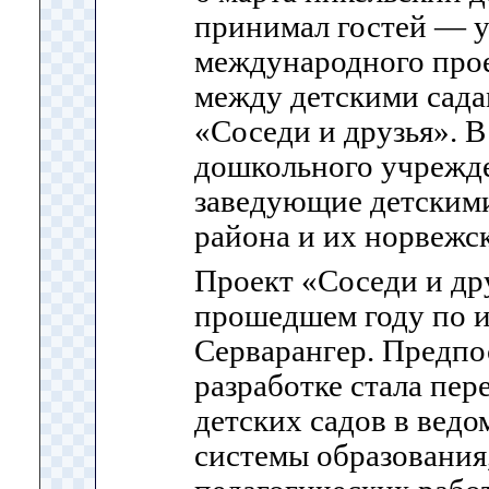
принимал гостей — 
международного прое
между детскими сада
«Соседи и друзья». В
дошкольного учрежд
заведующие детскими
района и их норвежск
Проект «Соседи и дру
прошедшем году по 
Серварангер. Предпо
разработке стала пер
детских садов в ведо
системы образования,