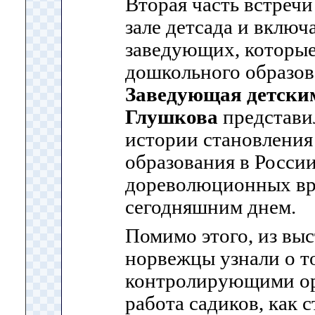
Вторая часть встречи
зале детсада и включ
заведующих, которые
дошкольного образов
Заведующая детски
Глушкова
представил
истории становления
образования в России
дореволюционных вр
сегодняшним днем.
Помимо этого, из вы
норвежцы узнали о то
контролирующими ор
работа садиков, как 