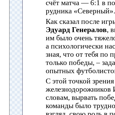
счёт матча — 6:1 в п
рудника «Северный»
Как сказал после игр
Эдуард Генералов
, 
им было очень тяжел
а психологически нас
зная, что от тебя по
только победы, – зад
опытных футболисто
С этой точкой зрения
железнодорожников И
словам, вырвать поб
команды было трудно
взгляд, свою роль в