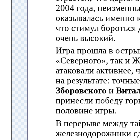
2004 года, неизменн
оказывалась именно к
что стимул бороться 
очень высокий.
Игра прошла в острых
«Северного», так и 
атаковали активнее, ч
на результате: точны
Зборовского
и
Вита
принесли победу гор
половине игры.
В перерыве между т
железнодорожники с