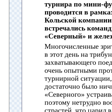
турнира по мини-фу
проводится в рамка
Кольской компании
встречались коман
«Северный» и желез
Многочисленные зри
в этот день на трибу
захватывающего пое
очень опытными прот
турнирной ситуации
достаточно было ничь
«Северного» устраива
поэтому нетрудно воо
страстей, что царил в