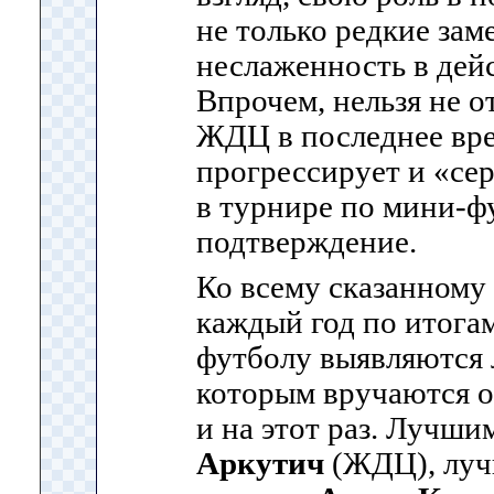
не только редкие зам
неслаженность в дей
Впрочем, нельзя не о
ЖДЦ в последнее вре
прогрессирует и «сер
в турнире по мини-фу
подтверждение.
Ко всему сказанному 
каждый год по итога
футболу выявляются 
которым вручаются о
и на этот раз. Лучши
Аркутич
(ЖДЦ), луч