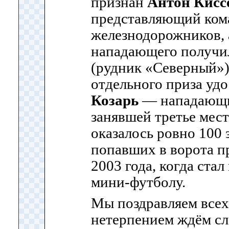
признан
Антон Кисс
представляющий ком
железнодорожников, 
нападающего получ
(рудник «Северный»).
отдельного приза уд
Козарь
— нападающи
занявшей третье мест
оказалось ровно 100 
попавших в ворота п
2003 года, когда ста
мини-футболу.
Мы поздравляем всех
нетерпением ждём с