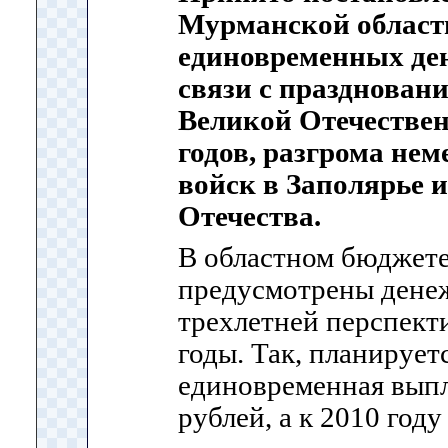
Мурманской област
единовременных де
связи с празднован
Великой Отечествен
годов, разгрома не
войск в Заполярье 
Отечества.
В областном бюджете
предусмотрены денеж
трехлетней перспект
годы. Так, планируетс
единовременная выпл
рублей, а к 2010 год