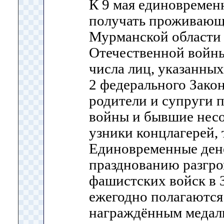
К 9 мая единовремен
получать проживающ
Мурманской области
Отечественной войны
числа лиц, указанных
2 федерального Закон
родители и супруги 
войны и бывшие нес
узники концлагерей, 
Единовременные ден
празднованию разгро
фашистских войск в 
ежегодно полагаются
награждённым медал