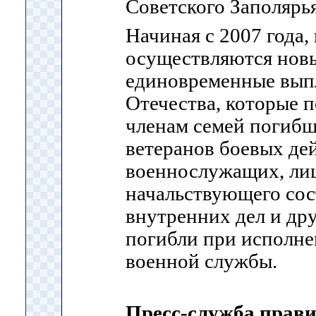
Советского Заполярья
Начиная с 2007 года,
осуществляются нов
единовременные вып
Отечества, которые 
членам семей погиб
ветеранов боевых де
военнослужащих, лиц
начальствующего сос
внутренних дел и др
погибли при исполне
военной службы.
Пресс-служба прав