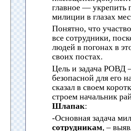
главное — укрепить
милиции в глазах мес
Понятно, что участво
все сотрудники, пос
людей в погонах в эт
своих постах.
Цель и задача РОВД –
безопасной для его н
сказал в своем корот
строем начальник р
Шлапак
:
-Основная задача м
сотрудникам
, – выя