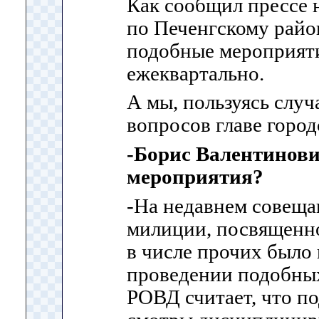
Как сообщил прессе 
по Печенгскому райо
подобные мероприят
ежеквартально.
А мы, пользуясь случ
вопросов главе горо
-Борис Валентинович
мероприятия?
-На недавнем совеща
милиции, посвященно
в числе прочих было
проведении подобных
РОВД считает, что п