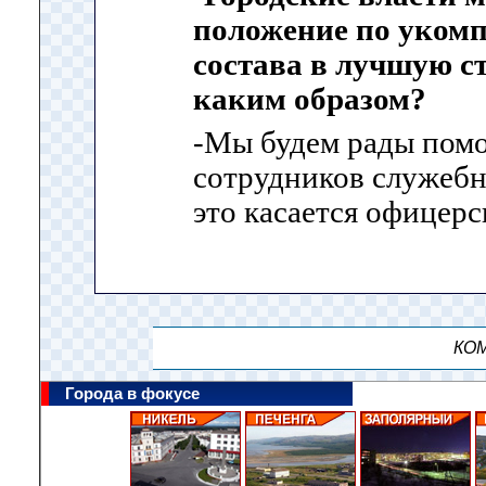
положение по уком
состава в лучшую сто
каким образом?
-Мы будем рады помо
сотрудников служеб
это касается офицерс
КОМ
Города в фокусе