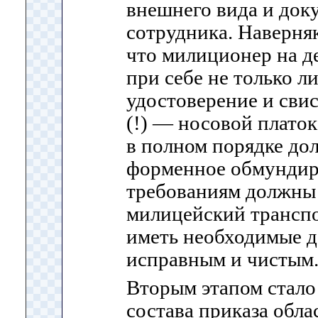
внешнего вида и док
сотрудника. Наверняк
что милиционер на д
при себе не только 
удостоверение и свис
(!) — носовой платок 
в полном порядке дол
форменное обмундир
требованиям должны 
милицейский транспо
иметь необходимые д
исправным и чистым
Вторым этапом стало
состава приказа обл