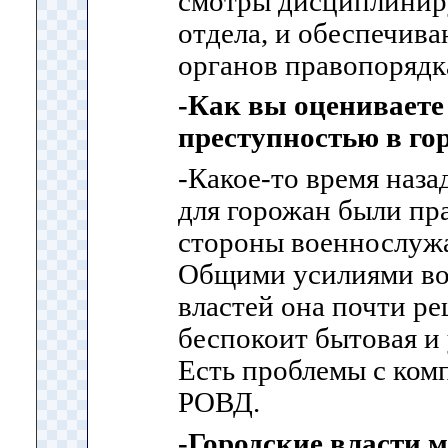
смотры дисциплинир
отдела, и обеспечив
органов правопорядк
-Как вы оцениваете
преступностью в гор
-Какое-то время наза
для горожан были пр
стороны военнослуж
Общими усилиями во
властей она почти ре
беспокоит бытовая и
Есть проблемы с ком
РОВД.
-Городские власти 