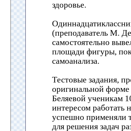
здоровье.
Одиннадцатиклассник
(преподаватель М. Д
самостоятельно выве
площади фигуры, пок
самоанализа.
Тестовые задания, п
оригинальной форме 
Беляевой ученикам 10
интересом работать н
успешно применяли т
для решения задач ра