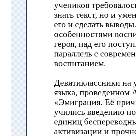
учеников требовалос
знать текст, но и ум
его и сделать выводы
особенностями воспи
героя, над его посту
параллель с совреме
воспитанием.
Девятиклассники на 
языка, проведенном 
«Эмиграция. Её прич
учились введению но
единиц беспереводны
активизации и прочн