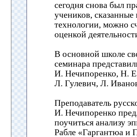
сегодня снова был пр
учеников, сказанные 
технологии, можно с
оценкой деятельност
В основной школе св
семинара представили
И. Нечипоренко, Н. Е
Л. Гулевич, Л. Ивано
Преподаватель русск
И. Нечипоренко пред
поучиться анализу эп
Рабле «Гаргантюа и 