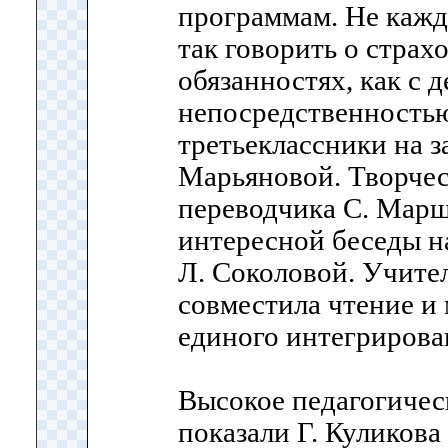
программам. Не кажд
так говорить о страх
обязанностях, как с 
непосредственностью
третьеклассники на з
Марьяновой. Творчес
переводчика С. Марш
интересной беседы на
Л. Соколовой. Учител
совместила чтение и 
единого интегрирова
Высокое педагогичес
показали Г. Куликова