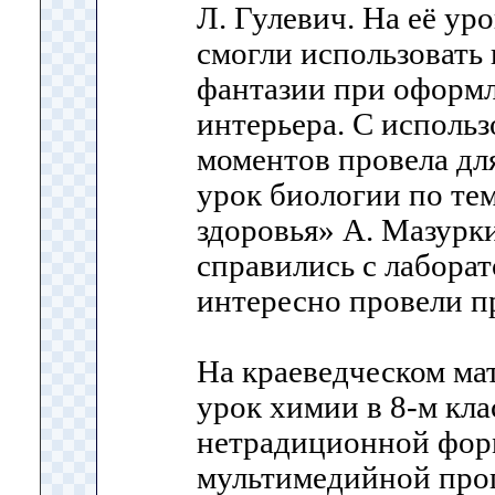
Л. Гулевич. На её ур
смогли использовать 
фантазии при оформ
интерьера. С исполь
моментов провела дл
урок биологии по тем
здоровья» А. Мазурк
справились с лабора
интересно провели п
На краеведческом ма
урок химии в 8-м кла
нетрадиционной форм
мультимедийной про