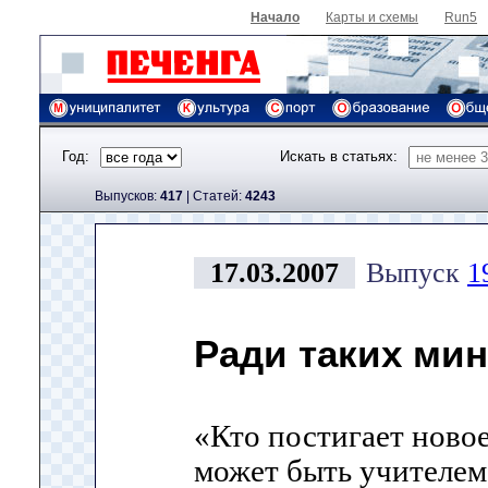
Начало
Карты и схемы
Run5
Год:
Искать в статьях:
Выпусков:
417
|
Cтатей:
4243
17.03.2007
Выпуск
1
Ради таких мин
«Кто постигает новое,
может быть учителем»