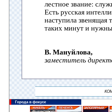
лестное звание: служ
Есть русская интелли
наступила звенящая 
таких минут и нужны
В. Мануйлова,
заместитель директ
КОМ
Города в фокусе