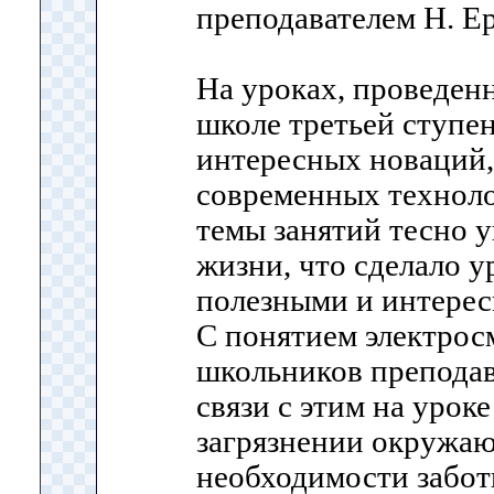
преподавателем Н. Е
На уроках, проведен
школе третьей ступен
интересных новаций,
современных технол
темы занятий тесно у
жизни, что сделало у
полезными и интере
С понятием электрос
школьников преподава
связи с этим на уроке
загрязнении окружа
необходимости забот