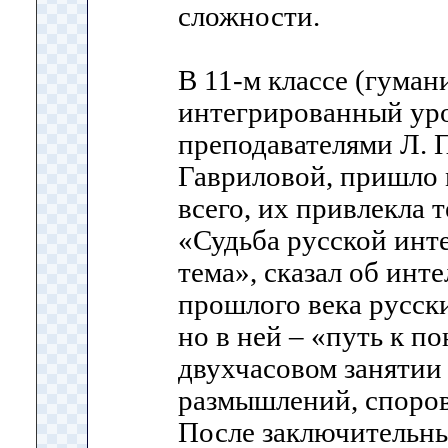
сложности.
В 11-м классе (гума
интегрированный ур
преподавателями Л. 
Гавриловой, пришло 
всего, их привлекла 
«Судьба русской инт
тема», сказал об инт
прошлого века русск
но в ней – «путь к п
двухчасовом занятии
размышлений, споров
После заключительн